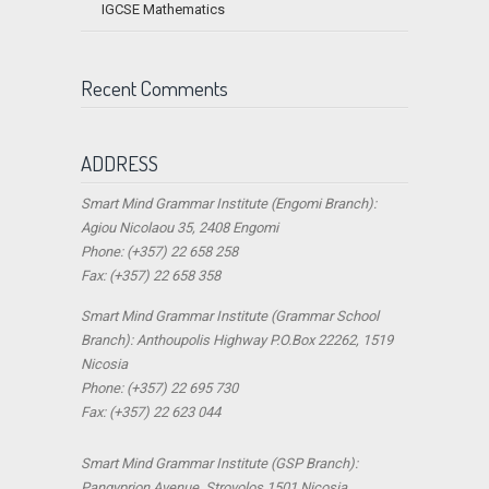
IGCSE Mathematics
Recent Comments
ADDRESS
Smart Mind Grammar Institute (Engomi Branch):
Agiou Nicolaou 35, 2408 Engomi
Phone: (+357) 22 658 258
Fax: (+357) 22 658 358
Smart Mind Grammar Institute (Grammar School
Branch): Anthoupolis Highway P.O.Box 22262, 1519
Nicosia
Phone: (+357) 22 695 730
Fax: (+357) 22 623 044
Smart Mind Grammar Institute (GSP Branch):
Pangyprion Avenue, Strovolos 1501 Nicosia