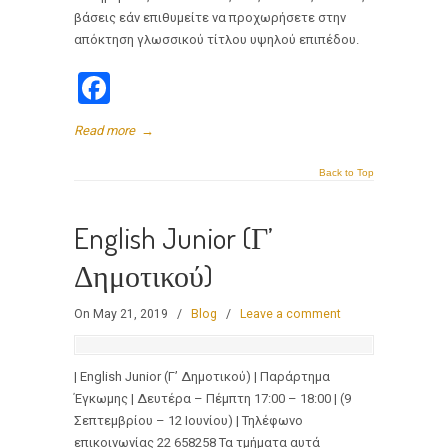
βάσεις εάν επιθυμείτε να προχωρήσετε στην
απόκτηση γλωσσικού τίτλου υψηλού επιπέδου.
Facebook
Read more
→
Back to Top
English Junior (Γ’
Δημοτικού)
On May 21, 2019
/
Blog
/
Leave a comment
| English Junior (Γ’ Δημοτικού) | Παράρτημα
Έγκωμης | Δευτέρα – Πέμπτη 17:00 – 18:00 | (9
Σεπτεμβρίου – 12 Ιουνίου) | Τηλέφωνο
επικοινωνίας 22 658258 Τα τμήματα αυτά