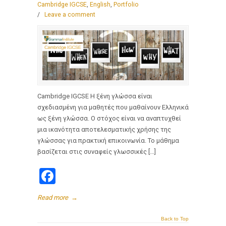
Cambridge IGCSE
,
English
,
Portfolio
/
Leave a comment
Cambridge IGCSE Η ξένη γλώσσα είναι
σχεδιασμένη για μαθητές που μαθαίνουν Ελληνικά
ως ξένη γλώσσα. Ο στόχος είναι να αναπτυχθεί
μια ικανότητα αποτελεσματικής χρήσης της
γλώσσας για πρακτική επικοινωνία. Το μάθημα
βασίζεται στις συναφείς γλωσσικές […]
Facebook
Read more
→
Back to Top