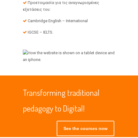
Προετοιμασία για τις αναγνωρισμένες
εξετάσεις του:
Cambridge English – International
IGCSE – IELTS.
Transforming traditional
pedagogy to Digital!
See the courses now