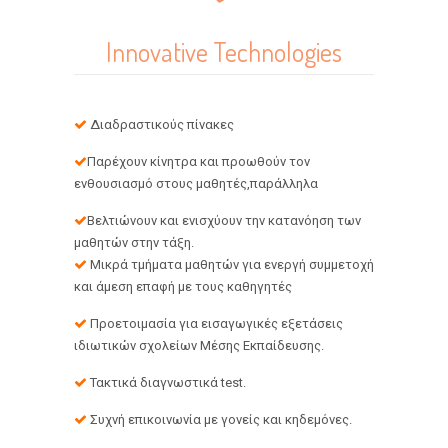
Innovative Technologies
Διαδραστικούς πίνακες
Παρέχουν κίνητρα και προωθούν τον
ενθουσιασμό στους μαθητές,παράλληλα
Βελτιώνουν και ενισχύουν την κατανόηση των
μαθητών στην τάξη.
Μικρά τμήματα μαθητών για ενεργή συμμετοχή
και άμεση επαφή με τους καθηγητές
Προετοιμασία για εισαγωγικές εξετάσεις
ιδιωτικών σχολείων Μέσης Εκπαίδευσης.
Τακτικά διαγνωστικά test.
Συχνή επικοινωνία με γονείς και κηδεμόνες.