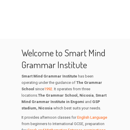
Welcome to Smart Mind
Grammar Institute
Smart Mind Grammar Institute
has been
operating under the guidance of
The Grammar
School
since
1992.
It operates from three
locations.
The Grammar School, Nicosia
,
Smart
Mind Grammar Institute in Engomi
and
GSP
stadium, Nicosia
which best suits your needs.
It provides afternoon classes for
English Language
from beginners to International GCSE, preparation