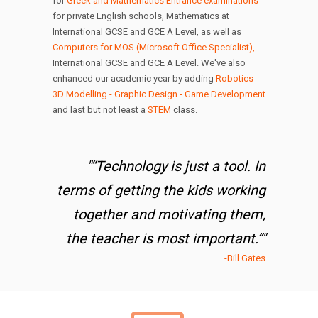
for
Greek and Mathematics Entrance examinations
for private English schools, Mathematics at
International GCSE and GCE A Level, as well as
Computers for MOS (Microsoft Office Specialist),
International GCSE and GCE A Level. We've also
enhanced our academic year by adding
Robotics -
3D Modelling - Graphic Design - Game Development
and last but not least a
STEM
class.
"“Technology is just a tool. In
terms of getting the kids working
together and motivating them,
the teacher is most important.”"
-Bill Gates